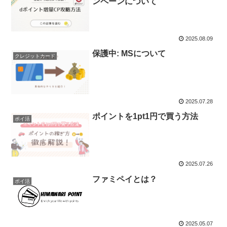
ンペーンについて
2025.08.09
保護中: MSについて
クレジットカード
2025.07.28
ポイントを1pt1円で買う方法
ポイ活
2025.07.26
ファミペイとは？
ポイ活
2025.05.07