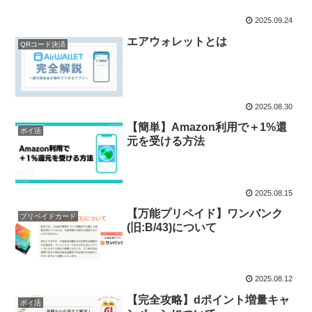
2025.09.24
エアウォレットとは
QRコード決済
2025.08.30
【簡単】Amazon利用で＋1%還
ポイ活
元を受ける方法
2025.08.15
【万能プリペイド】ワンバンク
プリペイドカード
(旧:B/43)について
2025.08.12
【完全攻略】dポイント増量キャ
ポイ活