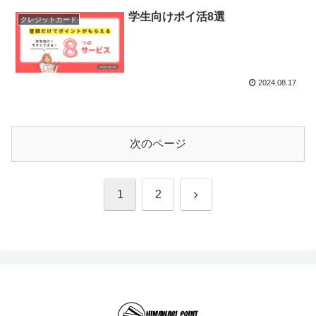
学生向けポイ活8選
クレジットカード
2024.08.17
次のページ
次
1
2
へ