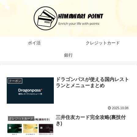
ポイ活
クレジットカード
銀行
ドラゴンパスが使える国内レスト
クーポン
ランとメニューまとめ
2025.10.08
三井住友カード完全攻略(裏技付
クレジットカード
き)