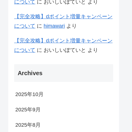
について
に
おいしいぽていと
より
【完全攻略】dポイント増量キャンペーン
について
に
himawari
より
【完全攻略】dポイント増量キャンペーン
について
に
おいしいぽていと
より
Archives
2025年10月
2025年9月
2025年8月