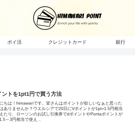
ポイ活
クレジットカード
銀行
イントを1pt1円で買う方法
にちは！himawariです。皆さんはポイントが欲しいなぁと思った
はありませんか？ウエルシアで20日にVポイントが1pt=1.5円相当
えたり、ローソンのお試し引換券でdポイントやPontaポイントが
=1.5～3円相当で使え...