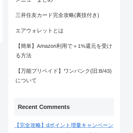
三井住友カード完全攻略(裏技付き)
エアウォレットとは
【簡単】Amazon利用で＋1%還元を受け
る方法
【万能プリペイド】ワンバンク(旧:B/43)
について
Recent Comments
【完全攻略】dポイント増量キャンペーン