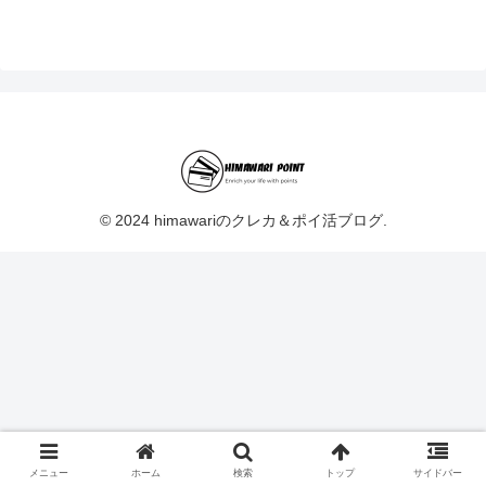
© 2024 himawariのクレカ＆ポイ活ブログ.
メニュー
ホーム
検索
トップ
サイドバー