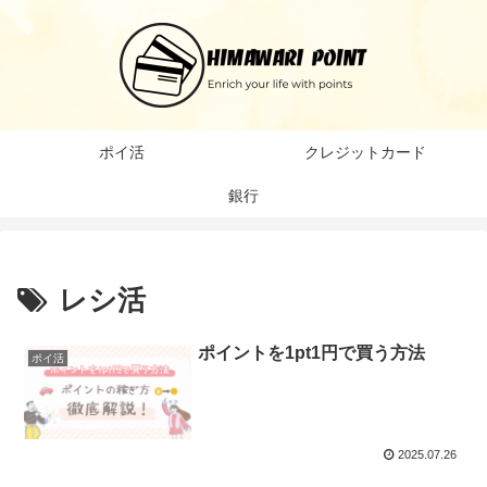
ポイ活
クレジットカード
銀行
レシ活
ポイントを1pt1円で買う方法
ポイ活
2025.07.26