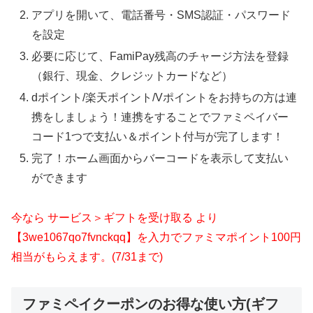
アプリを開いて、電話番号・SMS認証・パスワード
を設定
必要に応じて、FamiPay残高のチャージ方法を登録
（銀行、現金、クレジットカードなど）
dポイント/楽天ポイント/Vポイントをお持ちの方は連
携をしましょう！連携をすることでファミペイバー
コード1つで支払い＆ポイント付与が完了します！
完了！ホーム画面からバーコードを表示して支払い
ができます
今なら サービス＞ギフトを受け取る より
【3we1067qo7fvnckqq】を入力でファミマポイント100円
相当がもらえます。(7/31まで)
ファミペイクーポンのお得な使い方(ギフ