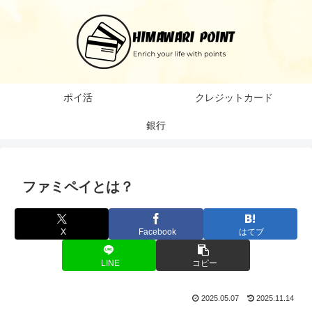
ポイ活
クレジットカード
銀行
ファミペイとは？
X
Facebook
はてブ
LINE
コピー
2025.05.07
2025.11.14