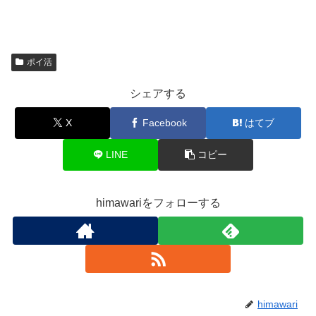
ポイ活
シェアする
X
Facebook
はてブ
LINE
コピー
himawariをフォローする
himawari