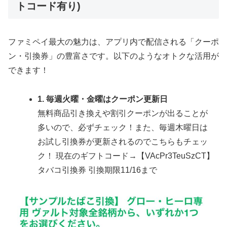
トコード有り)
ファミペイ最大の魅力は、アプリ内で配信される「クーポ
ン・引換券」の豊富さです。以下のようなオトクな活用が
できます！
1. 毎週火曜・金曜はクーポン更新日
無料商品引き換えや割引クーポンが出ることが
多いので、必ずチェック！また、毎週木曜日は
お試し引換券が更新されるのでこちらもチェッ
ク！ 現在のギフトコード→【VAcPr3TeuSzCT】
タバコ引換券 引換期限11/16まで