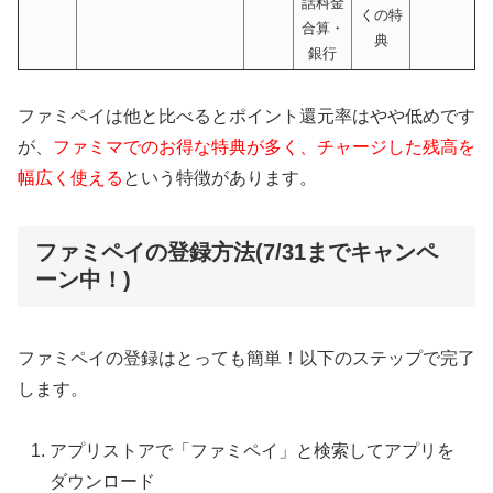
話料金
くの特
合算・
典
銀行
ファミペイは他と比べるとポイント還元率はやや低めです
が、
ファミマでのお得な特典が多く、チャージした残高を
幅広く使える
という特徴があります。
ファミペイの登録方法(7/31までキャンペ
ーン中！)
ファミペイの登録はとっても簡単！以下のステップで完了
します。
アプリストアで「ファミペイ」と検索してアプリを
ダウンロード